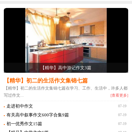
【精华】高中游记作文3篇
【精华】初二的生活作文集锦七篇
【精华】初二的生活作文集锦七篇在学习、工作、生活中，许多人都
写过作文...
[查看更多]
走进初中作文
07-19
有关高中叙事作文600字合集9篇
07-19
初一优秀作文15篇
07-19