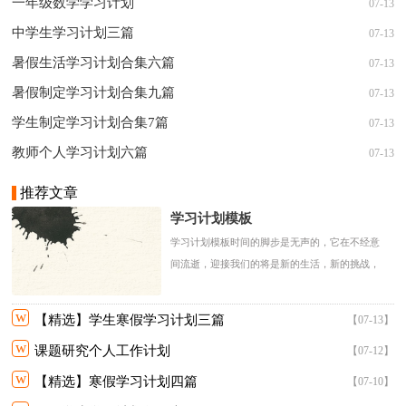
一年级数学学习计划
07-13
中学生学习计划三篇
07-13
暑假生活学习计划合集六篇
07-13
暑假制定学习计划合集九篇
07-13
学生制定学习计划合集7篇
07-13
教师个人学习计划六篇
07-13
推荐文章
学习计划模板
学习计划模板时间的脚步是无声的，它在不经意
间流逝，迎接我们的将是新的生活，新的挑战，
来为....
w
【精选】学生寒假学习计划三篇
【07-13】
w
课题研究个人工作计划
【07-12】
w
【精选】寒假学习计划四篇
【07-10】