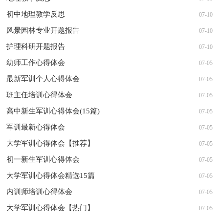
初中地理教学反思
07-10
风景园林专业开题报告
07-10
护理科研开题报告
07-10
幼师工作心得体会
07-05
最新军训个人心得体会
07-05
班主任培训心得体会
07-05
高中新生军训心得体会(15篇)
07-05
军训最新心得体会
07-05
大学军训心得体会【推荐】
07-05
初一新生军训心得体会
07-05
大学军训心得体会精选15篇
07-05
内训师培训心得体会
07-05
大学军训心得体会【热门】
07-05