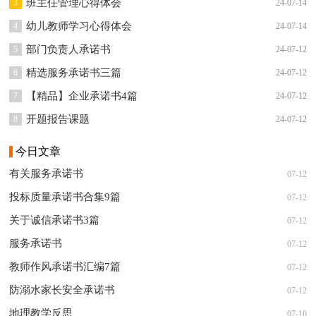
班主任管理心得体会
3
24-07-14
幼儿教师学习心得体会
4
24-07-14
部门负责人承诺书
5
24-07-12
精选服务承诺书三篇
6
24-07-12
【精品】企业承诺书4篇
7
24-07-12
开题报告课题
8
24-07-12
今日文章
有关服务承诺书
07-12
投标质量承诺书合集9篇
07-12
关于诚信承诺书3篇
07-12
服务承诺书
07-12
教师作风承诺书汇编7篇
07-12
防溺水家长安全承诺书
07-12
地理教学反思
07-10