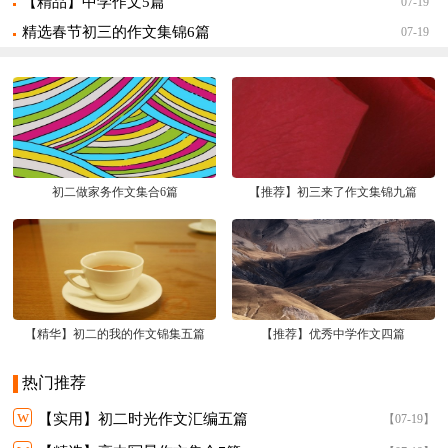
【精品】中学作文5篇
07-19
精选春节初三的作文集锦6篇
07-19
初二做家务作文集合6篇
【推荐】初三来了作文集锦九篇
【精华】初二的我的作文锦集五篇
【推荐】优秀中学作文四篇
热门推荐
w
【实用】初二时光作文汇编五篇
【07-19】