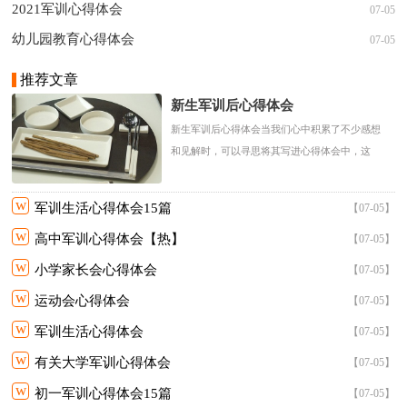
2021军训心得体会
07-05
幼儿园教育心得体会
07-05
推荐文章
新生军训后心得体会
新生军训后心得体会当我们心中积累了不少感想
和见解时，可以寻思将其写进心得体会中，这
样....
w
军训生活心得体会15篇
【07-05】
w
高中军训心得体会【热】
【07-05】
w
小学家长会心得体会
【07-05】
w
运动会心得体会
【07-05】
w
军训生活心得体会
【07-05】
w
有关大学军训心得体会
【07-05】
w
初一军训心得体会15篇
【07-05】