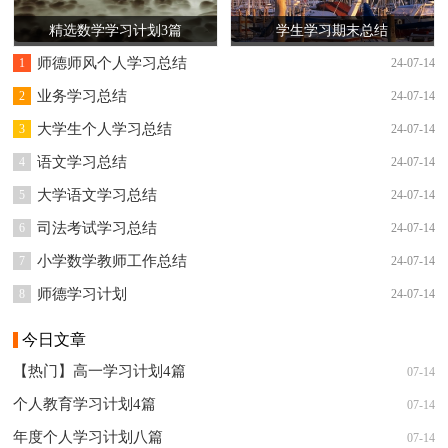
精选数学学习计划3篇
学生学习期末总结
师德师风个人学习总结
1
24-07-14
业务学习总结
2
24-07-14
大学生个人学习总结
3
24-07-14
语文学习总结
4
24-07-14
大学语文学习总结
5
24-07-14
司法考试学习总结
6
24-07-14
小学数学教师工作总结
7
24-07-14
师德学习计划
8
24-07-14
今日文章
【热门】高一学习计划4篇
07-14
个人教育学习计划4篇
07-14
年度个人学习计划八篇
07-14