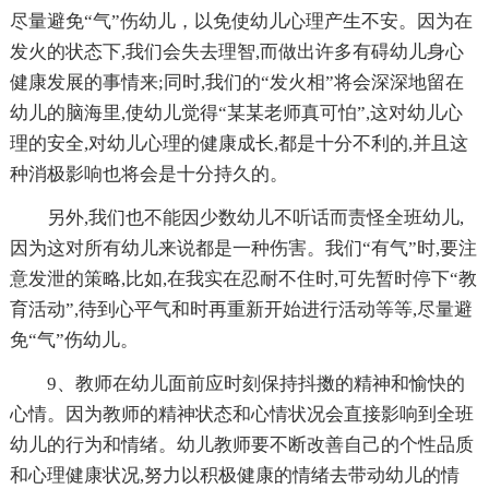
尽量避免“气”伤幼儿，以免使幼儿心理产生不安。因为在
发火的状态下,我们会失去理智,而做出许多有碍幼儿身心
健康发展的事情来;同时,我们的“发火相”将会深深地留在
幼儿的脑海里,使幼儿觉得“某某老师真可怕”,这对幼儿心
理的安全,对幼儿心理的健康成长,都是十分不利的,并且这
种消极影响也将会是十分持久的。
另外,我们也不能因少数幼儿不听话而责怪全班幼儿,
因为这对所有幼儿来说都是一种伤害。我们“有气”时,要注
意发泄的策略,比如,在我实在忍耐不住时,可先暂时停下“教
育活动”,待到心平气和时再重新开始进行活动等等,尽量避
免“气”伤幼儿。
9、教师在幼儿面前应时刻保持抖擞的精神和愉快的
心情。因为教师的精神状态和心情状况会直接影响到全班
幼儿的行为和情绪。幼儿教师要不断改善自己的个性品质
和心理健康状况,努力以积极健康的情绪去带动幼儿的情