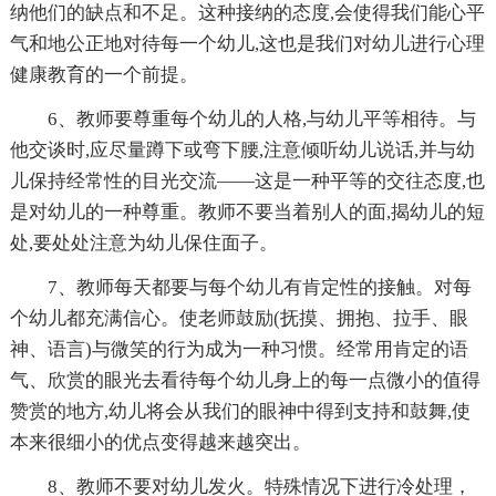
纳他们的缺点和不足。这种接纳的态度,会使得我们能心平
气和地公正地对待每一个幼儿,这也是我们对幼儿进行心理
健康教育的一个前提。
6、教师要尊重每个幼儿的人格,与幼儿平等相待。与
他交谈时,应尽量蹲下或弯下腰,注意倾听幼儿说话,并与幼
儿保持经常性的目光交流——这是一种平等的交往态度,也
是对幼儿的一种尊重。教师不要当着别人的面,揭幼儿的短
处,要处处注意为幼儿保住面子。
7、教师每天都要与每个幼儿有肯定性的接触。对每
个幼儿都充满信心。使老师鼓励(抚摸、拥抱、拉手、眼
神、语言)与微笑的行为成为一种习惯。经常用肯定的语
气、欣赏的眼光去看待每个幼儿身上的每一点微小的值得
赞赏的地方,幼儿将会从我们的眼神中得到支持和鼓舞,使
本来很细小的优点变得越来越突出。
8、教师不要对幼儿发火。特殊情况下进行冷处理，