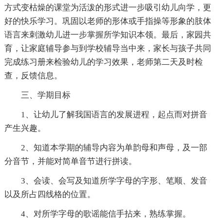
方式变枯燥的课堂为活泼的形式进一步吸引幼儿向学，更
好的快乐学习。巩固以老师的形体或手指操等形象的肢体
语言来刺激幼儿进一步掌握所学知识本领。最后，家园共
育，让家庭辅导参与到学校辅导当中来，家长与孩子共同
完成练习册来检验幼儿的学习效果，老师第二天及时检
查，反馈信息。
三、学期目标
1、让幼儿了解我国语言的发展进程，起点而对拼音
产生兴趣。
2、知道本学期的辅导内容为单韵母和声母，及一部
分音节，并能对简单音节进行拼读。
3、会读、会写及知道所学字母的字形、笔顺、发音
以及所占四线格的位置。
4、对所学字母的歌谣能信手拈来，熟练掌握。