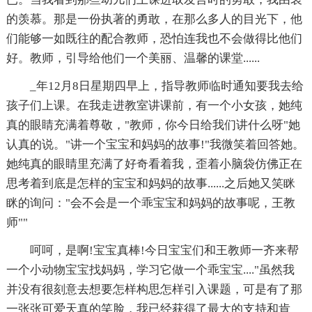
的羡慕。那是一份执著的勇敢，在那么多人的目光下，他
们能够一如既往的配合教师，恐怕连我也不会做得比他们
好。教师，引导给他们一个美丽、温馨的课堂......
_年12月8日星期四早上，指导教师临时通知要我去给
孩子们上课。在我走进教室讲课前，有一个小女孩，她纯
真的眼睛充满着尊敬，"教师，你今日给我们讲什么呀"她
认真的说。"讲一个宝宝和妈妈的故事!"我微笑着回答她。
她纯真的眼睛里充满了好奇看着我，歪着小脑袋仿佛正在
思考着到底是怎样的宝宝和妈妈的故事......之后她又笑眯
眯的询问："会不会是一个乖宝宝和妈妈的故事呢，王教
师""
呵呵，是啊!宝宝真棒!今日宝宝们和王教师一齐来帮
一个小动物宝宝找妈妈，学习它做一个乖宝宝...."虽然我
并没有很刻意去想要怎样构思怎样引入课题，可是有了那
一张张可爱天真的笑脸，我已经获得了最大的支持和肯