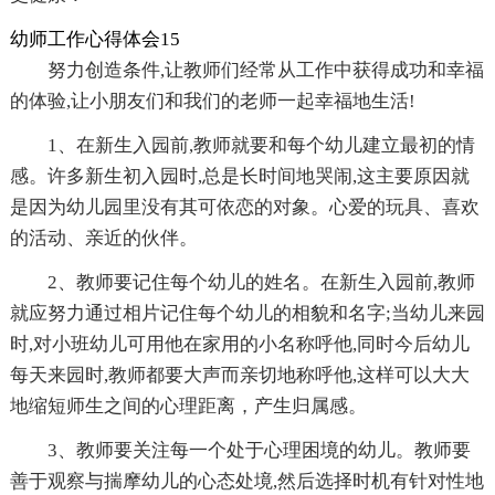
幼师工作心得体会15
努力创造条件,让教师们经常从工作中获得成功和幸福
的体验,让小朋友们和我们的老师一起幸福地生活!
1、在新生入园前,教师就要和每个幼儿建立最初的情
感。许多新生初入园时,总是长时间地哭闹,这主要原因就
是因为幼儿园里没有其可依恋的对象。心爱的玩具、喜欢
的活动、亲近的伙伴。
2、教师要记住每个幼儿的姓名。在新生入园前,教师
就应努力通过相片记住每个幼儿的相貌和名字;当幼儿来园
时,对小班幼儿可用他在家用的小名称呼他,同时今后幼儿
每天来园时,教师都要大声而亲切地称呼他,这样可以大大
地缩短师生之间的心理距离，产生归属感。
3、教师要关注每一个处于心理困境的幼儿。教师要
善于观察与揣摩幼儿的心态处境,然后选择时机有针对性地