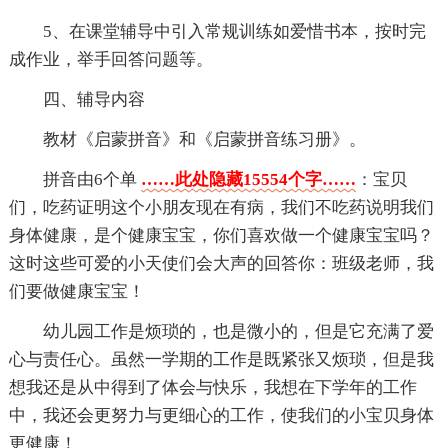
5、在课堂辅导中引入常规训练如爱惜书本，按时完
成作业，举手回答问题等。
四、辅导内容
教材《启蒙拼音》和《启蒙拼音练习册》。
拼音由6个单
……此处隐藏15554个字……
：宝贝
们，吃药证明这个小朋友现在有病，我们不吃药说明我们
身体健康，是个健康宝宝，你们喜欢做一个健康宝宝吗？
这时这些可爱的小天使们会大声的回答你：班级老师，我
们要做健康宝宝！
幼儿园工作是烦琐的，也是微小的，但是它充满了爱
心与责任心。虽然一学期的工作是既紧张又烦琐，但是我
想我还是从中得到了体会与快乐，我想在下学年的工作
中，我还会更努力与更细心的工作，使我们的小宝贝身体
更健康！