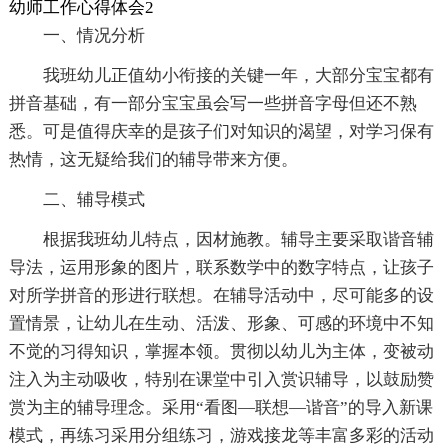
幼师工作心得体会2
一、情况分析
我班幼儿正值幼小衔接的关键一年，大部分宝宝都有
拼音基础，有一部分宝宝虽会写一些拼音字母但还不熟
悉。可是值得庆幸的是孩子们对知识的渴望，对学习保有
热情，这无疑给我们的辅导带来方便。
二、辅导模式
根据我班幼儿特点，因材施教。辅导主要采取谐音辅
导法，运用形象的图片，联系数学中的数字特点，让孩子
对所学拼音的形进行联想。在辅导活动中，尽可能多的设
置情景，让幼儿在生动、活泼、形象、可感的环境中不知
不觉的习得知识，掌握本领。贯彻以幼儿为主体，变被动
注入为主动吸收，特别在课堂中引入赏识辅导，以鼓励赞
赏为主的辅导理念。采用“看图—联想—谐音”的导入新课
模式，再练习采用分组练习，游戏接龙等丰富多彩的活动