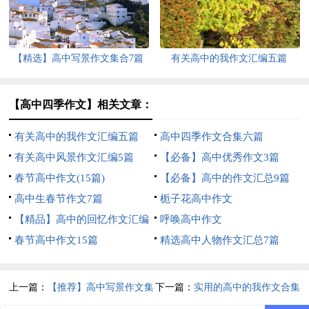
【精选】高中写景作文集合7篇
有关高中的我作文汇编五篇
【高中四季作文】相关文章：
有关高中的我作文汇编五篇
高中四季作文合集六篇
有关高中风景作文汇编5篇
【必备】高中优秀作文3篇
春节高中作文(15篇)
【必备】高中的作文汇总9篇
高中生春节作文7篇
栀子花高中作文
【精品】高中的回忆作文汇编
呼唤高中作文
九篇
春节高中作文15篇
精选高中人物作文汇总7篇
上一篇：
【推荐】高中写景作文集
下一篇：
实用的高中的我作文合集