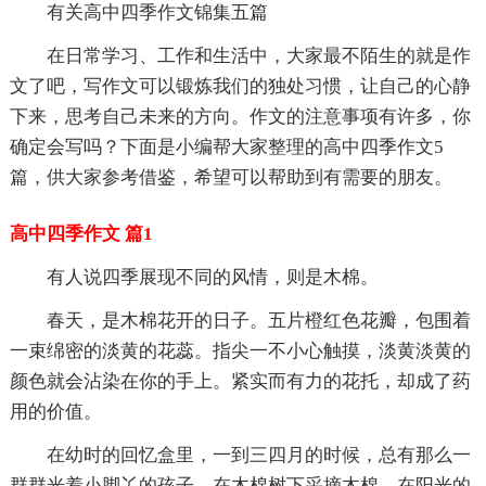
有关高中四季作文锦集五篇
在日常学习、工作和生活中，大家最不陌生的就是作
文了吧，写作文可以锻炼我们的独处习惯，让自己的心静
下来，思考自己未来的方向。作文的注意事项有许多，你
确定会写吗？下面是小编帮大家整理的高中四季作文5
篇，供大家参考借鉴，希望可以帮助到有需要的朋友。
高中四季作文 篇1
有人说四季展现不同的风情，则是木棉。
春天，是木棉花开的日子。五片橙红色花瓣，包围着
一束绵密的淡黄的花蕊。指尖一不小心触摸，淡黄淡黄的
颜色就会沾染在你的手上。紧实而有力的花托，却成了药
用的价值。
在幼时的回忆盒里，一到三四月的时候，总有那么一
群群光着小脚丫的孩子，在木棉树下采摘木棉。在阳光的