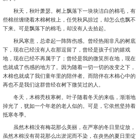
秋天，秋叶萧瑟。树上飘落下一块块洁白的棉毛，有
些棉丝缠绕着木棉树枝上，任凭秋风掠过，却怎么也飘不
下来。可是飘落下的棉毛，却没有人去拾起。
秋风寒意，总牵起一阵阵伤感。曾经热闹非凡的树底
下，现在已经没有人在那逗留了，曾经是孩子们的嬉戏
地，现在已经不再属于了；曾经是我的微笑所在地，现在
也就成了伤感的地方了。因为随着一切一切的改变之下，
木棉也就成了我们童年里的陪伴者。而陪伴在木棉心中的
再也不是我们这群曾经在树下微笑过的人。
冬天，木棉秃枝寒树。叶子随着冬天的来临，渐渐地
掉光了，犹如一个年老的老人似的。可是，它依然坚持着
抵寒冬季。
虽然木棉没有梅花那么美丽，在严寒的冬日里绽放，
虽然木棉没有荷花那么出淤泥而不染，在炎热的夏日里绽