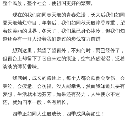
整个民族，整个社会，使祖国更好的繁荣。
现在的我们如同春天般的青春烂漫，长大后我们如同
夏天般灿烂夺目，年老后，我们如同秋天般淳香厚重，望
着这美丽的世界，冬天了，我们虽已身心冰冷，但我们知
道还会有一群人沿着我们走过的步伐奋力前进。
想到这里，我望了望窗外，不知何时，雨已经停了，
但窗台上却留下了它曾来过的痕迹，空气依然潮湿，泛着
淡淡的薄荷香味。
我感到，成长的路途上，每个人都会跌倒会受伤、会
哭泣、会疲惫、会彷徨。没人能幸免，然而我知道只要有
梦想，生活就永远芬芳，如果还有努力，人生便永不迷
茫。就如四季一般，各有所长。
四季正如同人生般成长，四季成风美如生！