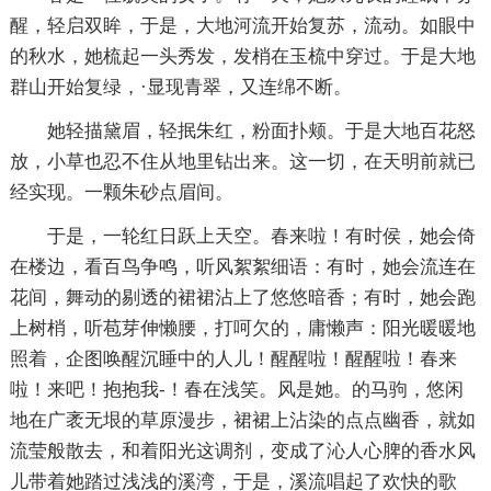
醒，轻启双眸，于是，大地河流开始复苏，流动。如眼中
的秋水，她梳起一头秀发，发梢在玉梳中穿过。于是大地
群山开始复绿，·显现青翠，又连绵不断。
她轻描黛眉，轻抿朱红，粉面扑颊。于是大地百花怒
放，小草也忍不住从地里钻出来。这一切，在天明前就已
经实现。一颗朱砂点眉间。
于是，一轮红日跃上天空。春来啦！有时侯，她会倚
在楼边，看百鸟争鸣，听风絮絮细语：有时，她会流连在
花间，舞动的剔透的裙裙沾上了悠悠暗香；有时，她会跑
上树梢，听苞芽伸懒腰，打呵欠的，庸懒声：阳光暖暖地
照着，企图唤醒沉睡中的人儿！醒醒啦！醒醒啦！春来
啦！来吧！抱抱我-！春在浅笑。风是她。的马驹，悠闲
地在广袤无垠的草原漫步，裙裙上沾染的点点幽香，就如
流莹般散去，和着阳光这调剂，变成了沁人心脾的香水风
儿带着她踏过浅浅的溪湾，于是，溪流唱起了欢快的歌