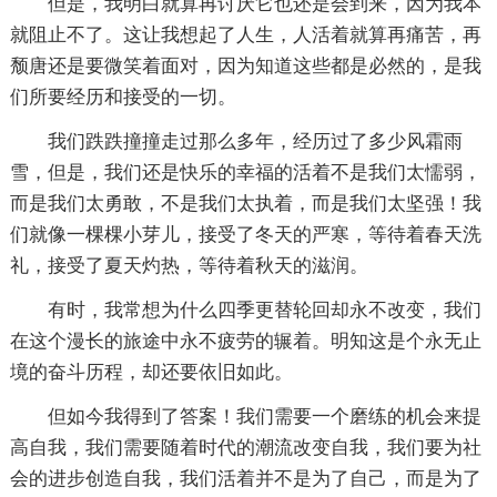
但是，我明白就算再讨厌它也还是会到来，因为我本
就阻止不了。这让我想起了人生，人活着就算再痛苦，再
颓唐还是要微笑着面对，因为知道这些都是必然的，是我
们所要经历和接受的一切。
我们跌跌撞撞走过那么多年，经历过了多少风霜雨
雪，但是，我们还是快乐的幸福的活着不是我们太懦弱，
而是我们太勇敢，不是我们太执着，而是我们太坚强！我
们就像一棵棵小芽儿，接受了冬天的严寒，等待着春天洗
礼，接受了夏天灼热，等待着秋天的滋润。
有时，我常想为什么四季更替轮回却永不改变，我们
在这个漫长的旅途中永不疲劳的辗着。明知这是个永无止
境的奋斗历程，却还要依旧如此。
但如今我得到了答案！我们需要一个磨练的机会来提
高自我，我们需要随着时代的潮流改变自我，我们要为社
会的进步创造自我，我们活着并不是为了自己，而是为了