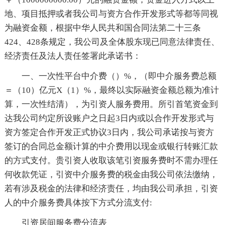
地、项目抵押或者我公司与资方合作开发形式等都等同视
为融资金额，根据中华人民共和国合同法第二十三条
424、428条规定，我公司及全体股东现已同意法律责任、
经济责任及法人责任签署此承诺书：
一、一次性平台中介费（）%，（即中介服务费总额
＝（10）亿元X（1）%，最终以实际融资金额总额为准计
算，一次性结清），为引资人服务费用。所引首笔资金到
达我公司约定所设账户之日起3日内或以合作开发形式与
资方签定合作开发正式协议3日内，我公司承诺按与资方
签订的合同总金额计算的中介费用以现金或银行转账汇款
的方式支付。贵引资人收取该笔引资服务费时不需办理任
何收款凭证，引资中介服务费的税金由我公司依法缴纳，
若有涉及税金的法律和经济责任，均由我公司承担，引资
人的中介服务费具体按下方式分流支付:
引资居间服务费分流表