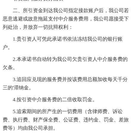
二、所引资金到达我公司指定接款账户后，我公司若
恶意逃避或故意拖延支付中介服务费用，我公司愿接受下
列处治，并放弃一切抗辩权利：
1.贵引资人可凭此承诺书依法冻结我公司的银行账
户。
2.本承诺书自动转为我公司欠贵引资人中介服务费的
欠条。
3.追回应兑现的服务费并按该费用总额加收每天千分
三的'滞纳金。
4.按引资中介服务费的二倍收取罚金。
5.追索期间的所产生的一切费用（含律师费、诉讼
费、执行费、财产保全费、公证费、违约金、罚金、差旅
费等）均由我公司承担。