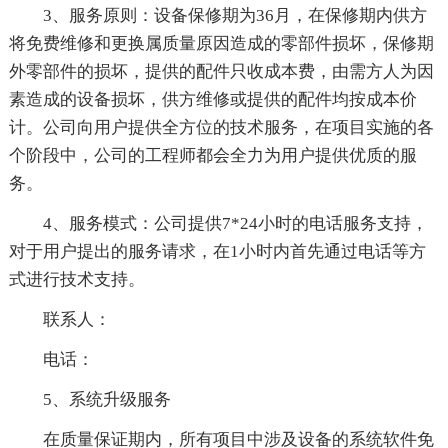
3、服务原则：设备保修期为36月，在保修期内供方
将免费维修和更换属质量原因造成的零部件损坏，保修期
外零部件的损坏，提供的配件只收成本费，由需方人为因
素造成的设备损坏，供方维修或提供的配件均按成本价
计。公司向用户提供全方位的技术服务，在项目实施的各
个阶段中，公司的工程师都会全力为用户提供优质的服
务。
4、服务模式：公司提供7*24小时的电话服务支持，
对于用户提出的服务请求，在1小时内首先通过电话等方
式进行技术支持。
联系人：
电话：
5、系统升级服务
在质量保证期内，所有项目中涉及设备的系统软件免