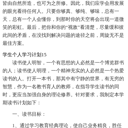
皆由自然所造，也可为之所修。因此，我们应学会用发展
的眼光看待任何人。只要你够真、够纯、够味，总有一
天，总有一个人会懂你，到那时你的天空将会出现一道微
笑的彩虹。最后，把你和你的“视敌”看清楚，尽量缓和彼
此间的矛盾，在没找到解决问题的途径之前，周旋无不是
最佳方案。
学生个人学习计划15
读书使人明智，一个有思想的人必然是一个博览群书
的人；读书使人明理，一个精神充实的人必然是一个热爱
读书的人。打开一本书，那其中有宁静的世界，有无穷的
智慧，作为一名教书育人的教师，在指导学生读书的同
时，更应当加强自身的理论修养。针对要求，我制定本学
期读书计划如下：
一、读书目标：
1、通过学习教育经典理论，使自己业务精良，胜任