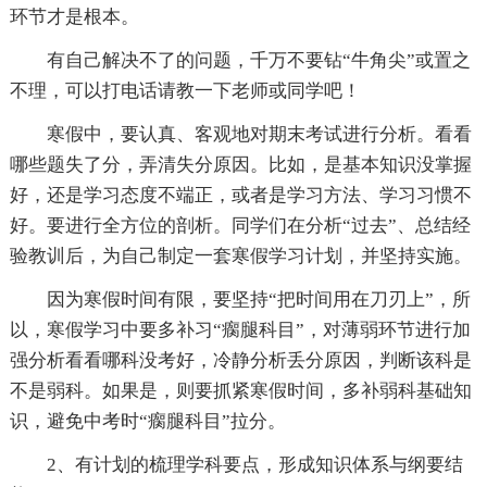
环节才是根本。
有自己解决不了的问题，千万不要钻“牛角尖”或置之
不理，可以打电话请教一下老师或同学吧！
寒假中，要认真、客观地对期末考试进行分析。看看
哪些题失了分，弄清失分原因。比如，是基本知识没掌握
好，还是学习态度不端正，或者是学习方法、学习习惯不
好。要进行全方位的剖析。同学们在分析“过去”、总结经
验教训后，为自己制定一套寒假学习计划，并坚持实施。
因为寒假时间有限，要坚持“把时间用在刀刃上”，所
以，寒假学习中要多补习“瘸腿科目”，对薄弱环节进行加
强分析看看哪科没考好，冷静分析丢分原因，判断该科是
不是弱科。如果是，则要抓紧寒假时间，多补弱科基础知
识，避免中考时“瘸腿科目”拉分。
2、有计划的梳理学科要点，形成知识体系与纲要结