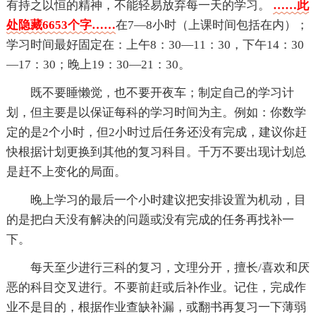
有持之以恒的精神，不能轻易放弃每一天的学习。
……此
处隐藏6653个字……
在7—8小时（上课时间包括在内）；
学习时间最好固定在：上午8：30—11：30，下午14：30
—17：30；晚上19：30—21：30。
既不要睡懒觉，也不要开夜车；制定自己的学习计
划，但主要是以保证每科的学习时间为主。例如：你数学
定的是2个小时，但2小时过后任务还没有完成，建议你赶
快根据计划更换到其他的复习科目。千万不要出现计划总
是赶不上变化的局面。
晚上学习的最后一个小时建议把安排设置为机动，目
的是把白天没有解决的问题或没有完成的任务再找补一
下。
每天至少进行三科的复习，文理分开，擅长/喜欢和厌
恶的科目交叉进行。不要前赶或后补作业。记住，完成作
业不是目的，根据作业查缺补漏，或翻书再复习一下薄弱