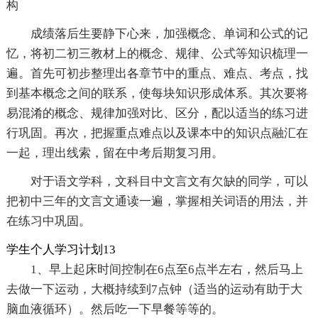
构
成绩落后生要静下心来，加强概念、单词和公式的记
忆，将初二初三教材上的概念、规律、公式等知识梳理一
遍。首先可初步整理出各章节中的重点、难点、考点，找
到基本概念之间的联系，使每块知识形成体系。其次要将
易混淆的概念、规律加强对比、区分，配以适当的练习进
行巩固。再次，把握重点难点以及课本中的知识点融汇在
一起，理出线索，留在中考后期复习用。
对于语文学科，文科目中文言文有欠缺的同学，可以
把初中三年的文言文通读一遍，掌握相关词语的用法，并
在练习中巩固。
学生个人学习计划13
1、早上起床时间控制在6点至6点半左右，然后马上
去做一下运动，大概持续到7点钟（适当的运动有助于大
脑血液循环）。然后吃一下早餐等等的。