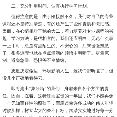
二，充分利用时间、认真执行学习计划。
值得注意的是：由于刚接触不久，我们对自己的专业
课程还不是特别清楚，有的还产生了些许畏惧和慌忙感。
因而，在心情相对平稳的大二，着力培养对专业课程的兴
趣、学习方法，是很相宜的。我们还应明白，无论什么事
一上手时，总是有点陌生的、不安心的，后来慢慢熟悉
了，很多道理也就在点点滴滴的领悟中明晰了。尽量克
制、避免急噪、恐惧等不良情绪。
态度决定命运，环境影响人生，这我们都听腻了，但
没几个正确地看待它。
即将走出“象牙塔”的我们，身肩来自各个方面的责
任。因而，在着、这特殊而宝贵的一年里，我们不能再像
一个无知而任性的顽孩子，而应该像许多成功的伟人年轻
时候那样，树立宏大的奋斗目标，踏踏实实地过好每一分