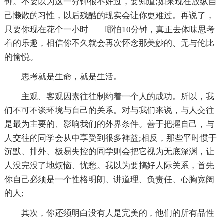
钟。不要以为这一分钟很不好过，要知道;如果现在放纵自
己懒散的习性，以后残酷的现实会让你更难过。再说了，
只要你现在花个一小时——哪怕10分钟，真正去体味思考
着的乐趣，相信你不久就会再次怀念那美妙的、无与伦比
的愉悦。
思考就是生命，就是生活。
主观、客观因素往往制约着一个人的成功。所以，我
们不可不谈环境与自己的关系。对与我们来说，与人交往
是最为主要的、影响我们的外界条件。善于把握自己，与
人交往的同学会从中享受到很多裨益;相反，那些平时惯于
沉默、排外、极易失控的同学则会把它视为无底深渊，让
人没完没了地烦恼、忧愁。我以为要搞好人际关系，首先
你自己必须是一个性格明朗、讲道理、负责任、心胸宽阔
的人;
其次，你还须明白没有人是完美的，他们的所有品性